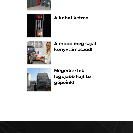
Alkohol ketrec
Álmodd meg saját
könyvtámaszod!
Megérkeztek
legújabb hajlító
gépeink!