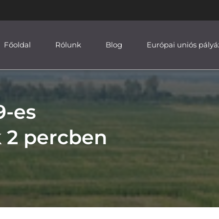
Főoldal
Rólunk
Blog
Európai uniós pályá
9-es
 2 percben