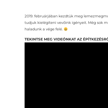
2019. februárjában kezdtük meg lemezmegmu
tudjuk kielégíteni vevőink igényeit. Még sok m
haladunk a vége felé.
TEKINTSE MEG VIDEÓNKAT AZ ÉPÍTKEZÉSR