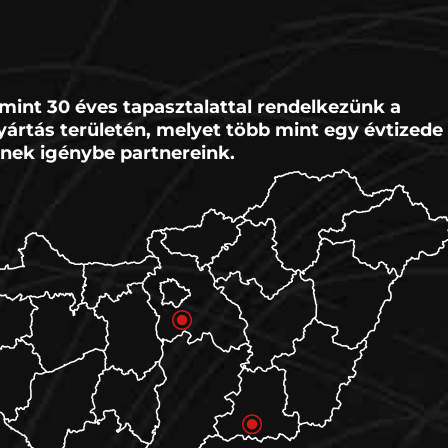
mint 30 éves tapasztalattal rendelkezünk a
ártás területén, melyet több mint egy évtizede
nek igénybe partnereink.