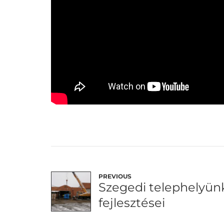
PREVIOUS
Szegedi telephelyün
fejlesztései