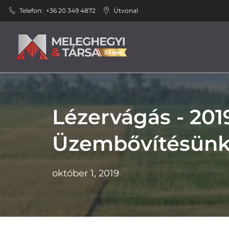
Telefon:
+36 20 349 4872
Útvonal
Lézervágás - 201
Üzembővítésünk
október 1, 2019