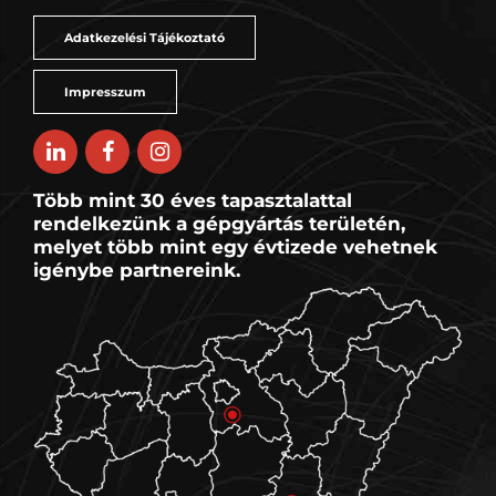
Adatkezelési Tájékoztató
Impresszum
Több mint 30 éves tapasztalattal
rendelkezünk a gépgyártás területén,
melyet több mint egy évtizede vehetnek
igénybe partnereink.