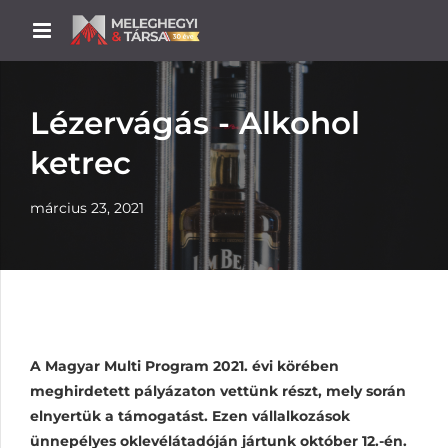
Lézervágás - Alkohol
ketrec
március 23, 2021
A Magyar Multi Program 2021. évi körében
meghirdetett pályázaton vettünk részt, mely során
elnyertük a támogatást. Ezen vállalkozások
ünnepélyes oklevélátadóján jártunk október 12.-én.