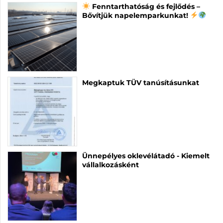
Fenntarthatóság és fejlődés –
Bővítjük napelemparkunkat!
Megkaptuk TÜV tanúsításunkat
Ünnepélyes oklevélátadó - Kiemelt
vállalkozásként