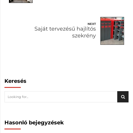
NEXT
Saját tervezésű hajlítós
szekrény
Keresés
Hasonló bejegyzések