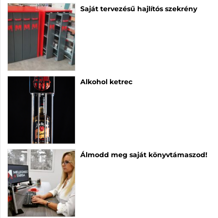
Saját tervezésű hajlítós szekrény
Alkohol ketrec
Álmodd meg saját könyvtámaszod!