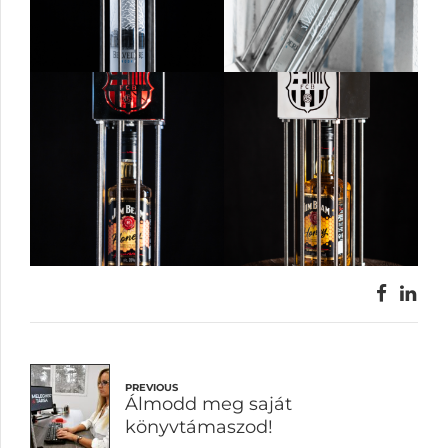
PREVIOUS
Álmodd meg saját
könyvtámaszod!