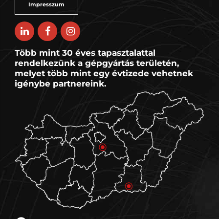
Impresszum
Több mint 30 éves tapasztalattal
rendelkezünk a gépgyártás területén,
melyet több mint egy évtizede vehetnek
igénybe partnereink.