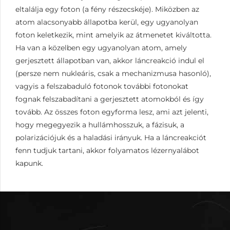
eltalálja egy foton (a fény részecskéje). Miközben az
atom alacsonyabb állapotba kerül, egy ugyanolyan
foton keletkezik, mint amelyik az átmenetet kiváltotta.
Ha van a közelben egy ugyanolyan atom, amely
gerjesztett állapotban van, akkor láncreakció indul el
(persze nem nukleáris, csak a mechanizmusa hasonló),
vagyis a felszabaduló fotonok további fotonokat
fognak felszabadítani a gerjesztett atomokból és így
tovább. Az összes foton egyforma lesz, ami azt jelenti,
hogy megegyezik a hullámhosszuk, a fázisuk, a
polarizációjuk és a haladási irányuk. Ha a láncreakciót
fenn tudjuk tartani, akkor folyamatos lézernyalábot
kapunk.