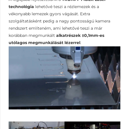
technológia
lehetővé teszi a rézlemezek és a
vékonyabb lemezek gyors vágását. Extra
szolgáltatásként pedig a nagy pontosságú kamera
rendszert említeném, ami lehetővé teszi a már
korábban megmunkált
alkatrészek ±0,1mm-es
utólagos megmunkálását lézerrel
.