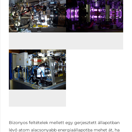
Bizonyos feltételek mellett egy gerjesztett állapotban
lévő atom alacsonyabb energiaállapotba mehet át, ha