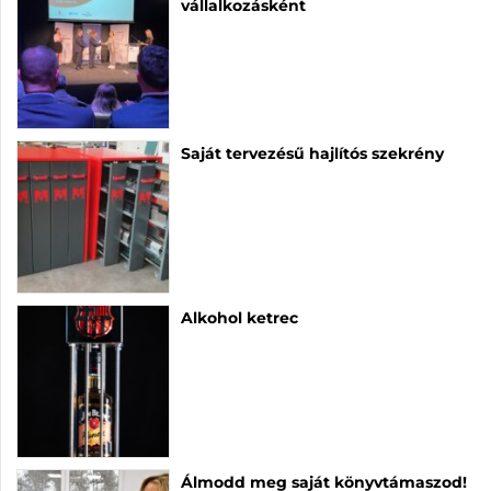
vállalkozásként
Saját tervezésű hajlítós szekrény
Alkohol ketrec
Álmodd meg saját könyvtámaszod!