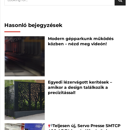
Hasonló bejegyzések
Modern gépparkunk működés
közben – nézd meg videón!
Egyedi lézervágott kerítések –
amikor a design találkozik a
precizitással!
Teljesen új, Servo Presse SMTCP