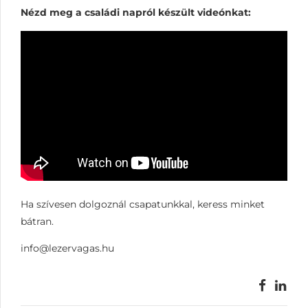
Nézd meg a családi napról készült videónkat:
Ha szívesen dolgoznál csapatunkkal, keress minket
bátran.
info@lezervagas.hu