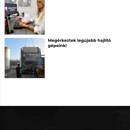
Megérkeztek legújabb hajlító
gépeink!