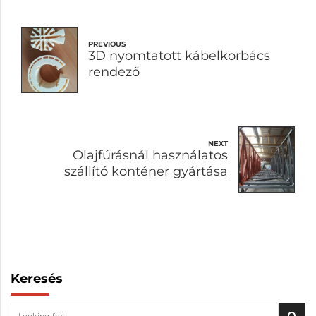
PREVIOUS
3D nyomtatott kábelkorbács
rendező
NEXT
Olajfúrásnál használatos
szállító konténer gyártása
Keresés