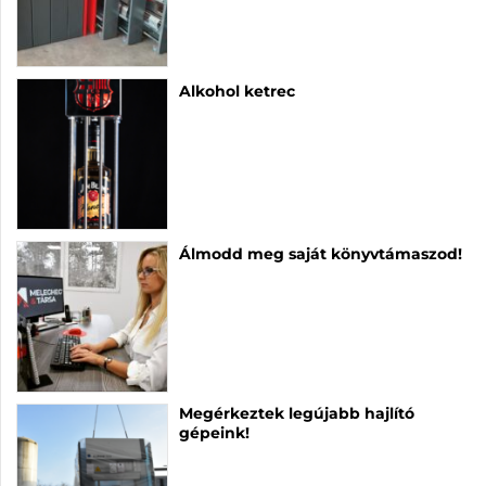
Alkohol ketrec
Álmodd meg saját könyvtámaszod!
Megérkeztek legújabb hajlító
gépeink!