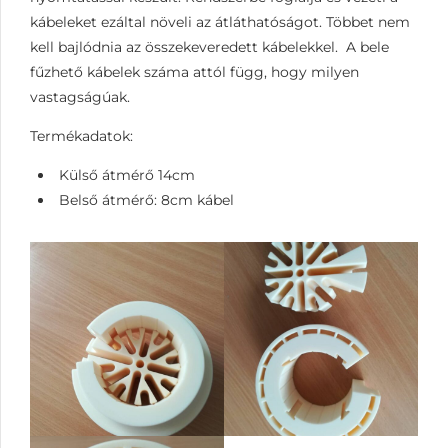
kábeleket ezáltal növeli az átláthatóságot. Többet nem
kell bajlódnia az összekeveredett kábelekkel. A bele
fűzhető kábelek száma attól függ, hogy milyen
vastagságúak.
Termékadatok:
Külső átmérő 14cm
Belső átmérő: 8cm kábel