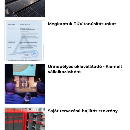
Megkaptuk TÜV tanúsításunkat
Ünnepélyes oklevélátadó - Kiemelt
vállalkozásként
Saját tervezésű hajlítós szekrény