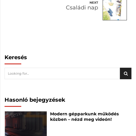
NEXT
Családi nap
Keresés
Hasonló bejegyzések
Modern gépparkunk működés
közben – nézd meg videón!