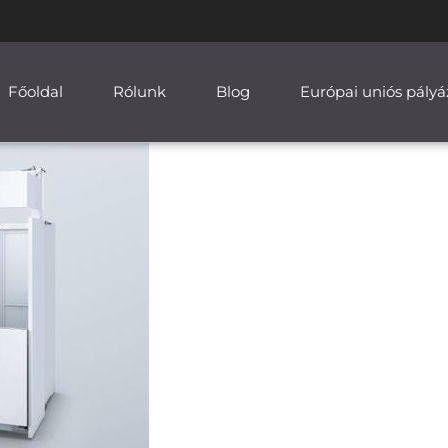
Főoldal
Rólunk
Blog
Európai uniós pályá