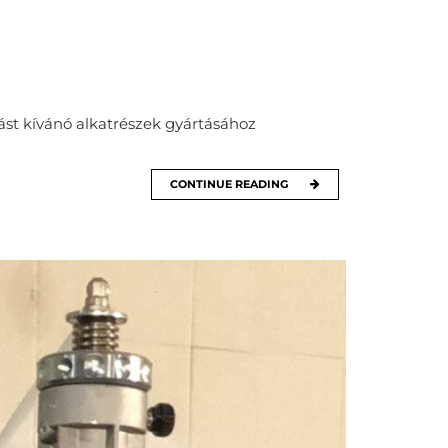
ást kívánó alkatrészek gyártásához
CONTINUE READING