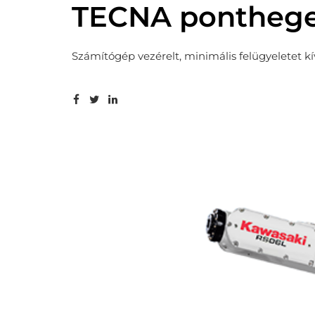
TECNA ponthege
Számítógép vezérelt, minimális felügyeletet k