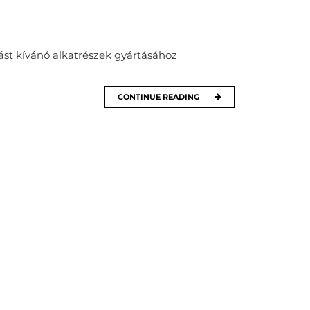
ást kívánó alkatrészek gyártásához
CONTINUE READING