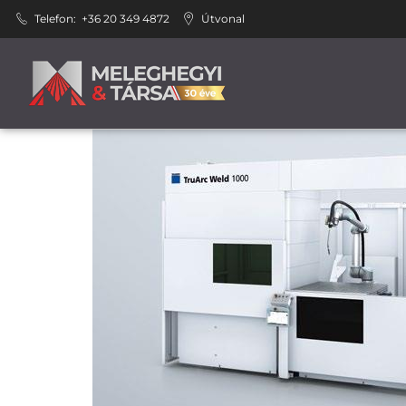
Telefon:
+36 20 349 4872
Útvonal