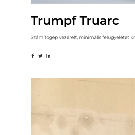
Trumpf Truarc
Számítógép vezérelt, minimális felügyeletet k