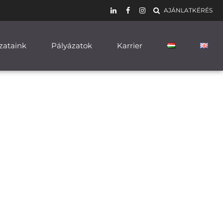
AJÁNLATKÉRÉS
zataink
Pályázatok
Karrier