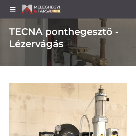
TECNA ponthegesztő -
Lézervágás