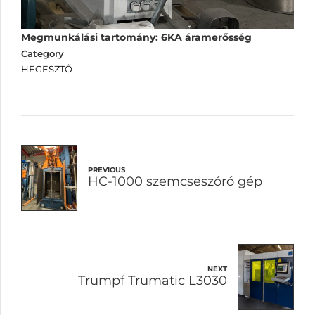
Megmunkálási tartomány: 6KA áramerősség
Category
HEGESZTŐ
PREVIOUS
HC-1000 szemcseszóró gép
NEXT
Trumpf Trumatic L3030