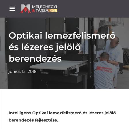
Optikai lemezfelismerő
és lézeres jelölő
berendezés
június 15, 2018
Intelligens Optikai lemezfelismerő és lézeres jelölő
berendezés fejlesztése.