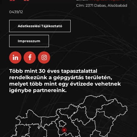
Cím: 2371 Dabas, Alsóbabád
0439/12
Adatkezelési Tájékoztató
Impresszum
Több mint 30 éves tapasztalattal
rendelkezünk a gépgyártás területén,
melyet több mint egy évtizede vehetnek
igénybe partnereink.