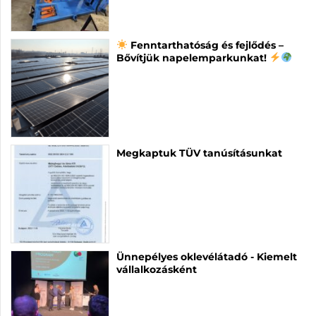
Fenntarthatóság és fejlődés –
Bővítjük napelemparkunkat!
Megkaptuk TÜV tanúsításunkat
Ünnepélyes oklevélátadó - Kiemelt
vállalkozásként